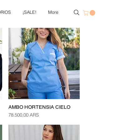
RIOS
¡SALE!
More
AMBO HORTENSIA CIELO
Vista rápida
Precio
78.500,00 ARS