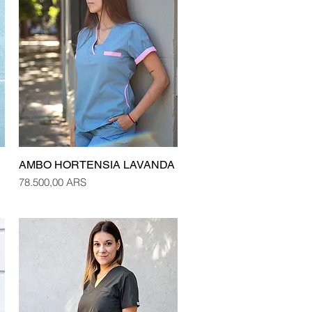
AMBO HORTENSIA LAVANDA
Vista rápida
Precio
78.500,00 ARS