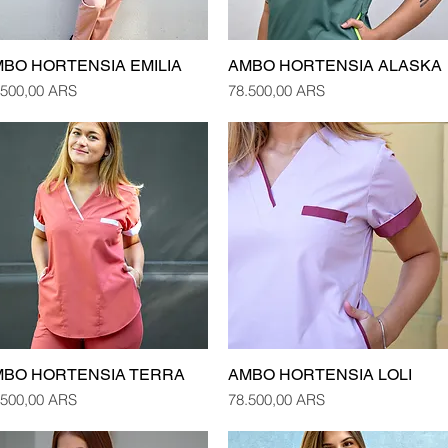
BO HORTENSIA EMILIA
AMBO HORTENSIA ALASKA
Vista rápida
Vista rápida
cio
Precio
.500,00 ARS
78.500,00 ARS
MBO HORTENSIA TERRA
AMBO HORTENSIA LOLI
Vista rápida
Vista rápida
cio
Precio
.500,00 ARS
78.500,00 ARS