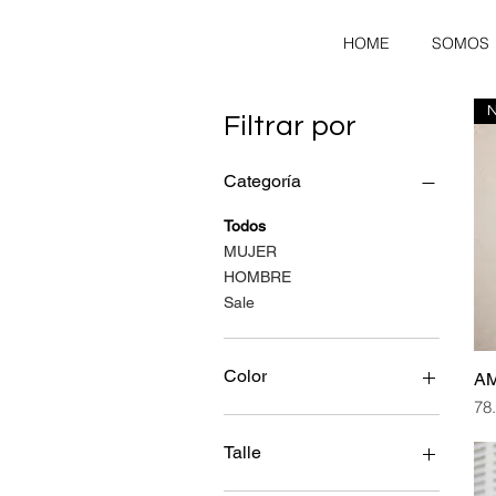
HOME
SOMOS
Filtrar por
Categoría
Todos
MUJER
HOMBRE
Sale
Color
AM
Pre
78
Talle