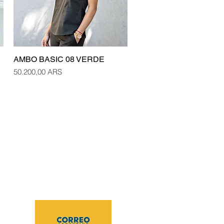
AMBO BASIC 08 VERDE
Vista rápida
Precio
50.200,00 ARS