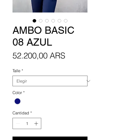
AMBO BASIC
08 AZUL
Precio
52.200,00 ARS
Talle
*
Color
*
Cantidad
*